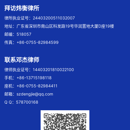
拜访炜衡律所
律所执业证号：24403200511032007
地址：广东省深圳市南山区科发路19号华润置地大厦D座19楼
邮编：518057
传真：+86-0755-82984599
联系邓杰律师
律师执业证号：14403201810022100
手机：+86-13715198118
座机：+86-0755-82984411
邮箱：
szdengjie@qq.com
Q Q：578700168