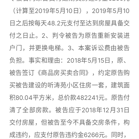
（计算至2019年5月10日），2019年5月10
日之后按每天48.2元支付至达到房屋具备交
付之日止。2、判令被告为原告重新安装进
户门，并更换电梯。3、本案诉讼费由被告
负担。事实和理由：2018年5月15日，原、
被告签订《商品房买卖合同》，约定原告购
买被告建设的听涛苑小区住房一套，建筑面
积80.04平方米，总价款482241元。原告付
清了全部房款。被告应于2018年12月31日
交付房屋，但被告至今不具备交房条件，构
成违约，应支付原告违约金6266元。同时，