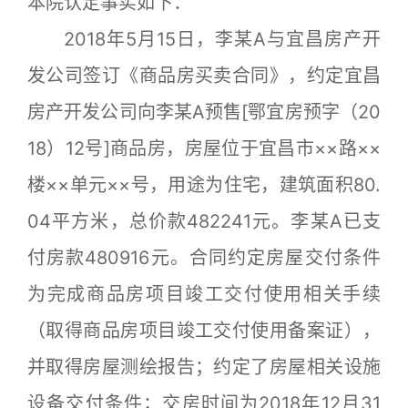
本院认定事实如下：
2018年5月15日，李某A与宜昌房产开
发公司签订《商品房买卖合同》，约定宜昌
房产开发公司向李某A预售[鄂宜房预字（20
18）12号]商品房，房屋位于宜昌市××路××
楼××单元××号，用途为住宅，建筑面积80.
04平方米，总价款482241元。李某A已支
付房款480916元。合同约定房屋交付条件
为完成商品房项目竣工交付使用相关手续
（取得商品房项目竣工交付使用备案证），
并取得房屋测绘报告；约定了房屋相关设施
设备交付条件；交房时间为2018年12月31