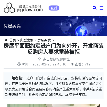
繁體
房屋买卖
首页
>
典型案例
>
房屋买卖
>
房屋平面图约定进户门为向外开，开发商装
反购房人要求重装被拒
点击复制标题网址
时间：
2020-02-26 22:46:10
查看：
712
编者按：
进户门向外开启或向内开启、安装电梯的品牌等问
题，在产品无质量缺陷的情况下，并不对双方房屋买卖合同的订立
以及房屋价格等合同主要内容的确定产生重大影响。李某A请求重
新安装进户门，并更换约定品牌的电梯，本院不予支持。