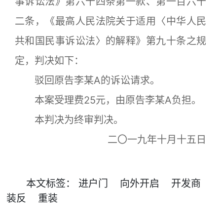
事诉讼法》第六十四条第一款、第一百六十
二条，《最高人民法院关于适用〈中华人民
共和国民事诉讼法〉的解释》第九十条之规
定，判决如下：
驳回原告李某A的诉讼请求。
本案受理费25元，由原告李某A负担。
本判决为终审判决。
二〇一九年十月十五日
本文
标签
：
进户门
向外开启
开发商
装反
重装