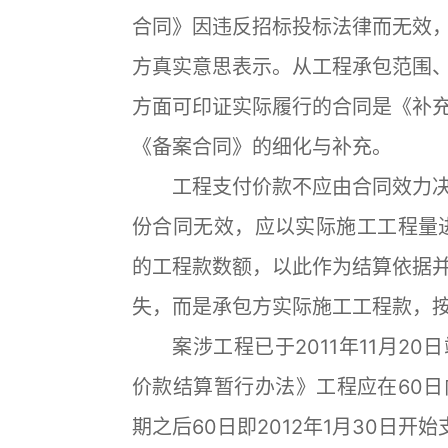
合同》因违反招标投标法律而无效
方真实意思表示。从工程承包范围
方面可印证实际履行的合同是《补
《备案合同》的细化与补充。
工程支付价款不应由合同效力决
份合同无效，应以实际施工工程量进
的工程款数额，以此作为结算依据
失，而是承包方实际施工工程款，
案涉工程已于2011年11月20
价款结算暂行办法》工程应在60
期之后60日即2012年1月30日开