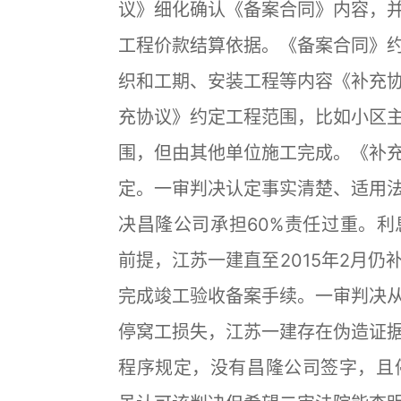
议》细化确认《备案合同》内容，
工程价款结算依据。《备案合同》
织和工期、安装工程等内容《补充
充协议》约定工程范围，比如小区
围，但由其他单位施工完成。《补
定。一审判决认定事实清楚、适用
决昌隆公司承担60%责任过重。
前提，江苏一建直至2015年2月
完成竣工验收备案手续。一审判决
停窝工损失，江苏一建存在伪造证
程序规定，没有昌隆公司签字，且