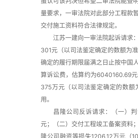
虽认可该判决但希望二审法院能查
量要求，一审法院对此部分工程款
交付施工资料符合法律规定。
江苏一建向一审法院起诉请求：（
301元（以司法鉴定确定的数额为
确定的履行期限届满之日止按中国
算诉讼费，估算约为6040160.
375万元（以司法鉴定确定的数
用。
昌隆公司反诉请求：（一）判令江
元；（二）交付工程竣工备案资料
隆公司融资等损失1206.12万元（1