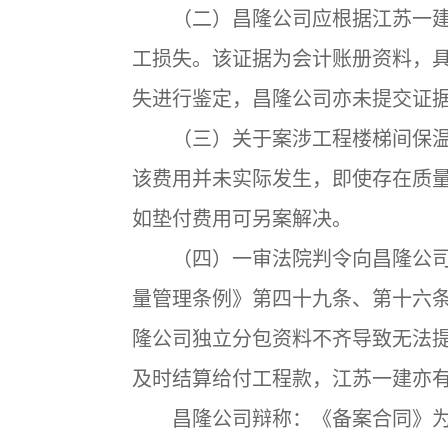
（二）昌隆公司应根据江苏一建
工损失。该证据为会计账册资料，
失进行鉴定，昌隆公司亦未提交证
（三）关于案涉工程楼梯间保温
该费用并未实际发生，即使存在质
如垫付费用可另案解决。
（四）一审法院判令向昌隆公司
量管理条例》第四十九条、第十六
隆公司独立分包资料不齐导致无法
及时结算给付工程款，江苏一建亦
昌隆公司辩称：《备案合同》为