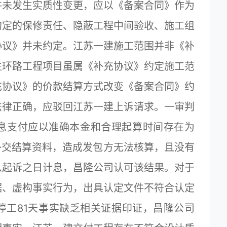
并未发生实质性变更，应以《备案合同》作为
约定的保修责任、隐蔽工程中间验收、施工组
协议》并未约定。江苏一建施工范围并非《补
主环路工程项目虽属《补充协议》约定施工范
充协议》的价款结算方式改变《备案合同》约
法律正确，应驳回江苏一建上诉请求。一审判
利息支付应以准确本金和合理起算时间存在为
仍补交结算资料，造成发包方无法核算，且没有
从起诉之日计息，昌隆公司认可该结果。对于
据、虚构事实行为，出具认定文件不符合认定
停工81天事实缺乏相关证据印证，昌隆公司