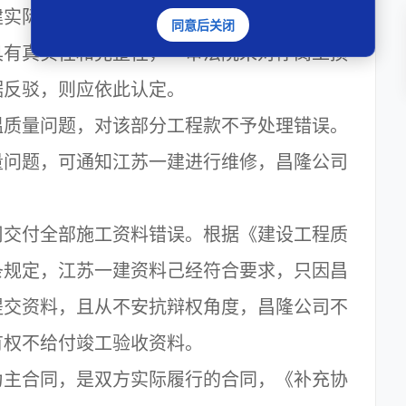
实际发生的人工费、机械台班费损失支付窝
同意后关闭
具有真实性和完整性，一审法院未对停窝工损
据反驳，则应依此认定。
质量问题，对该部分工程款不予处理错误。
量问题，可通知江苏一建进行维修，昌隆公司
交付全部施工资料错误。根据《建设工程质
条规定，江苏一建资料己经符合要求，只因昌
提交资料，且从不安抗辩权角度，昌隆公司不
有权不给付竣工验收资料。
主合同，是双方实际履行的合同，《补充协