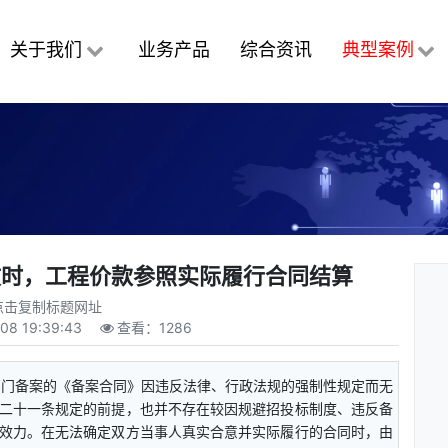
关于我们
业务产品
综合资讯
典型案例
效时，工程价款参照实际履行合同结算
点击复制标题网址
-08 19:39:43
查看：
1286
部门备案的《备案合同》因违反法律、行政法规的强制性规定而无
二十一条规定的前提，也并不存在较因规避招投标制度、违反备
效力。在无法确定双方当事人真实合意并实际履行的合同时，由