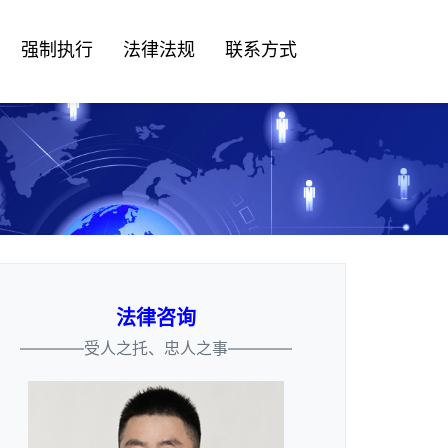
强制执行
法律法规
联系方式
法律咨询
————受人之托、忠人之事————