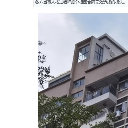
各方当事人按过错程度分担因合同无效造成的损失。