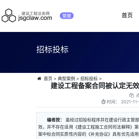
首页
繁體
招标投标
首页
>
典型案例
>
招标投标
>
建设工程备案合同被认定无
时间：
2021-11
编者按：
虽经过招投标程序并在建设行政主管
效，并不存在适用《建设工程施工合同司法解释》第
案中标合同实质性内容的《补充协议》具有优先适用