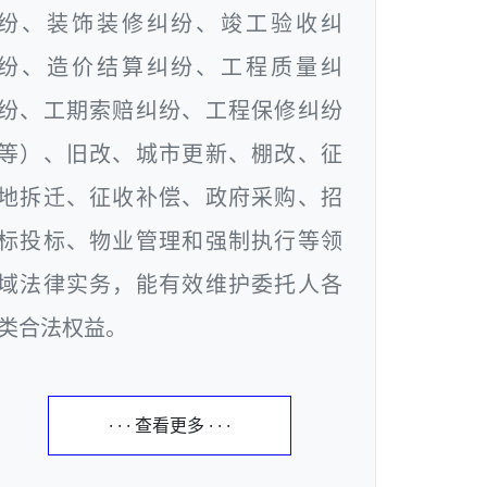
纷、装饰装修纠纷、竣工验收纠
纷、造价结算纠纷、工程质量纠
纷、工期索赔纠纷、工程保修纠纷
等）、旧改、城市更新、棚改、征
地拆迁、征收补偿、政府采购、招
标投标、物业管理和强制执行等领
域法律实务，能有效维护委托人各
类合法权益。
· · · 查看更多 · · ·