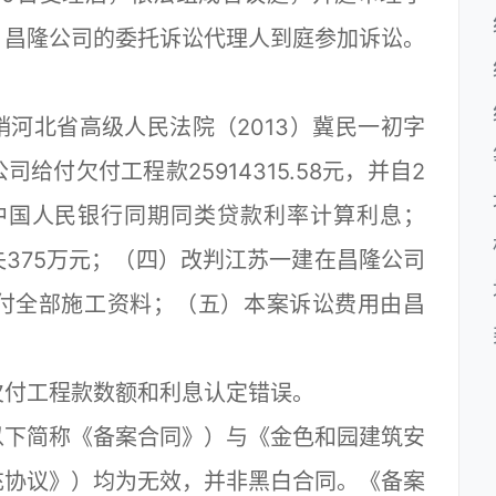
，昌隆公司的委托诉讼代理人到庭参加诉讼。
北省高级人民法院（2013）冀民一初字
给付欠付工程款25914315.58元，并自2
按中国人民银行同期同类贷款利率计算利息；
375万元；（四）改判江苏一建在昌隆公司
交付全部施工资料；（五）本案诉讼费用由昌
付工程款数额和利息认定错误。
下简称《备案合同》）与《金色和园建筑安
充协议》）均为无效，并非黑白合同。《备案