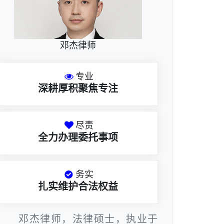
邓杰律师
专业
深耕厚积聚焦专注
尽责
全力办理委托事项
务实
扎实维护合法权益
邓杰律师，法律硕士，执业于