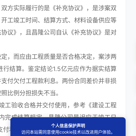
，双方实际履行的是《补充协议》，是涉案双
、开工竣工时间、结算方式、材料设备供应等
充协议》，且昌隆公司自认《补充协议》是对
定，而应由工程质量是否合格决定，案涉两
行结算。鉴定结论1.5亿元应作为据实结算
并支付欠付工程款利息。两份合同差价并非损
按照比例分担损失不当。
日竣工验收合格并交付使用，参考《建设工程
日内完成结算规定，昌隆公司最迟应于竣工日
个人信息保护声明
始支付利息。
访问本站需同意使用cookie技术以改进用户体验。