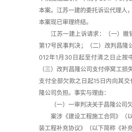
本案。江苏一建的委托诉讼代理人
本案现已审理终结。
江苏一建上诉请求：（一）撤销河
第17号民事判决；（二）改判昌隆公司
012年1月30日起至付清之日止
（三）改判昌隆公司支付停窝工损失
支付全部欠款之日起15日内向其
隆公司负担。事实与理由：
（一）一审判决关于昌隆公司欠
案涉《建设工程施工合同》（以
装工程补充协议》（以下简称《补