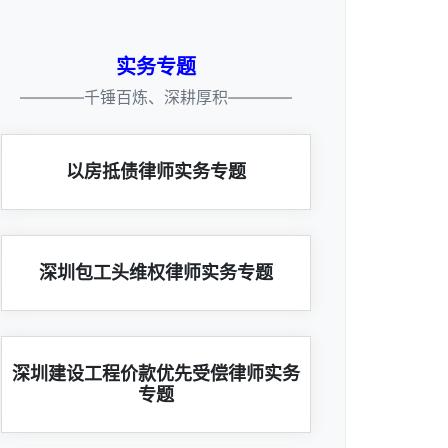
实务专题
————千锤百炼、深耕厚积————
以房抵债律师实务专题
深圳包工头维权律师实务专题
深圳建设工程价款优先受偿律师实务
专题