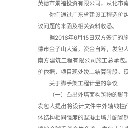
英德市景福投资有限公司，从化市
你们通过广东省建设工程造价纠
议问题的来函及相关资料收悉。
据2018年6月15日双方签订的
德市金子山大道，资金自筹，发包
南方建筑工程有限公司施工总承包。
价依据，项目现处竣工结算阶段。
关于脚手架工程计量的争议
（一）凸出外墙面构筑物的脚手
发包人提出将设计文件中外轴线柱凸
体结构相同强度的混凝土墙并配置