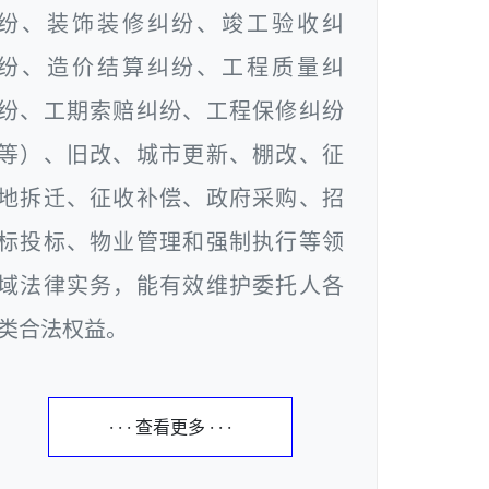
纷、装饰装修纠纷、竣工验收纠
纷、造价结算纠纷、工程质量纠
纷、工期索赔纠纷、工程保修纠纷
等）、旧改、城市更新、棚改、征
地拆迁、征收补偿、政府采购、招
标投标、物业管理和强制执行等领
域法律实务，能有效维护委托人各
类合法权益。
· · · 查看更多 · · ·