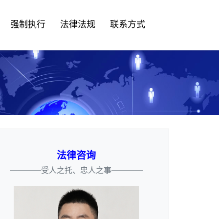
强制执行
法律法规
联系方式
法律咨询
————受人之托、忠人之事————