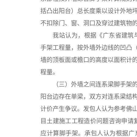
括凸出阳台）总长度乘以设计外地
不扣除门、窗、洞口及穿过建筑物
我站认为，根据《广东省建筑与装
手架工程量，按外墙外边线的凹凸
墙的顶板面或檐口的高度以面积计
程量。
（三）外墙之间连系梁脚手架的
阳台边存在单梁，双方对连系梁结
计价产生争议。发包人认为参考佛
目土建施工工程造价问题咨询申请复
应计算脚手架。承包人认为根据广东