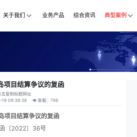
关于我们
业务产品
综合资讯
典型案例
岛项目结算争议的复函
点击复制标题网址
-19 09:38:38
查看：
796
岛项目结算争议的复函
函〔2022〕36号