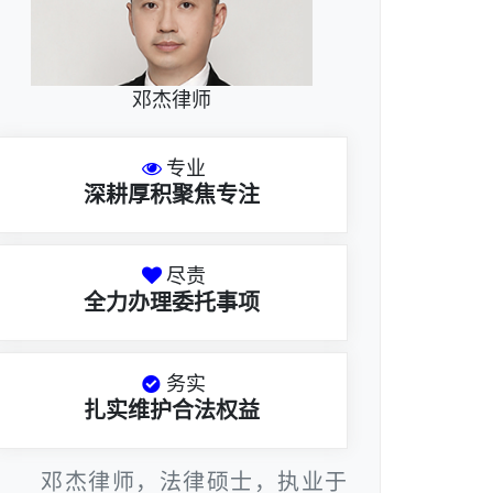
邓杰律师
专业
深耕厚积聚焦专注
尽责
全力办理委托事项
务实
扎实维护合法权益
邓杰律师，法律硕士，执业于