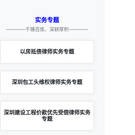
实务专题
————千锤百炼、深耕厚积————
以房抵债律师实务专题
深圳包工头维权律师实务专题
深圳建设工程价款优先受偿律师实务
专题