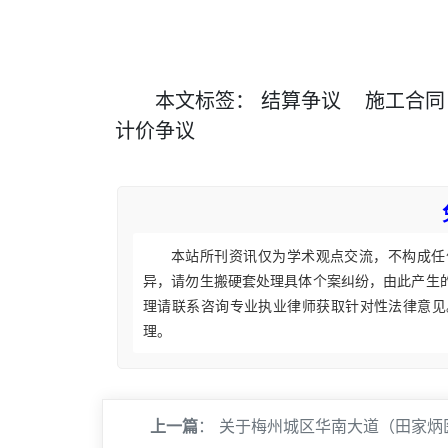
本文
标签
：
结算争议
施工合同
计价争议
本站所刊资讯仅为学术观点交流，不构成任
异，请勿生搬硬套处理具体个案纠纷，由此产生
理请联系咨询专业执业律师获取针对性法律意见
理。
上一篇
：
关于梅州城区华南大道（田家炳