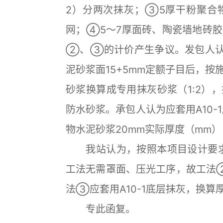
2）分两次抹灰；③5厚干粉聚合
网；④5～7厚面砖、陶瓷墙地砖
②、③的计价产生争议。发包人认为
泥砂浆面15+5mm定额子目后，
砂浆换算成专用抹灰砂浆（1:2）
防水砂浆。承包人认为应套用A10-1底
物水泥砂浆20mm实际厚度（mm
我站认为，按照本项目设计要求
工法无需罩面、压光工序，故工法②应
法③应套用A10-1底层抹灰，换
专此函复。