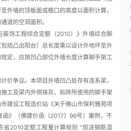
坪至外墙的顶板面或檐口的高度以面积计算，
的通道的空洞面积。
饰工程综合定额（2010）》外墙综合脚
（包括凸出阳台）总长度乘以设计外地坪至外
的规定，应按凹凸部位外墙长度计算脚手架工
计价争议。本项目外墙凹凸处存有连系梁，
构施工及梁内外侧抹灰、贴砖所使用的脚手架
山市建设工程造价站《关于佛山市保利雅苑项
函》（佛建价函〔2017〕96号）案例，不
省2010定额工程量计算规则 “现浇钢筋混