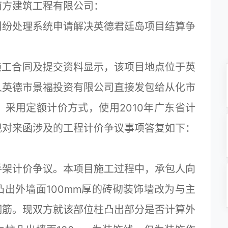
南方建筑工程有限公司：
纷处理系统申请解决英德君廷岛项目结算争
施工合同及提交资料显示，该项目地点位于英
人英德市景福投资有限公司直接发包给从化市
采用定额计价方式，使用2010年广东省计
现对来函涉及的工程计价争议事项答复如下：
架计价争议。本项目施工过程中，承包人向
出外墙面100mm厚的砖砌装饰墙改为与主
钢筋。现双方就该部位柱凸出部分是否计算外