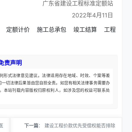
广东省建设工程标准定额站
2022年4月11日
定额计价
施工总承包
竣工结算
工程
免责声明
何形式法律意见建议。法律适用存在地域、时效、个案等差
的一切法律后果皆由您自担全责。如您有相关法律事务需要办
。本站刊载内容版权归原权利人，如涉及您的权益可联系处
医
下一篇
：
建设工程价款优先受偿权能否排除