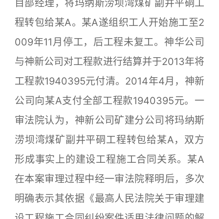
目部经理，将玛纳斯涝坝湾煤矿副井平硐工
程转包给某A。某A遂组织工人开始施工至2
009年11月停工，后工程未复工。神华公司
与神新公司对工程款进行结算并于2013年将
工程款1940395元付清。2014年4月，神新
公司向某A支付全部工程款1940395元。一
审法院认为，神新公司矿建分公司将玛纳斯
涝坝湾煤矿副井平硐工程转包给某A，双方
形成事实上的建设工程施工合同关系。某A
在本案审理过程中经一审法院释明后，多次
明确表示其依据《最高人民法院关于审理建
设工程施工合同纠纷案件适用法律问题的解