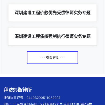
深圳建设工程价款优先受偿律师实务专题
深圳建设工程债权强制执行律师实务专题
· · · 查看更多 · · ·
拜访炜衡律所
律所执业证号：24403200511032007
地址：广东省深圳市南山区科发路19号华润置地大厦D座19楼