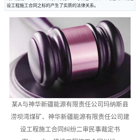
设工程施工合同之标的产生了实质的法律关系。
某A与神华新疆能源有限责任公司玛纳斯县
涝坝湾煤矿、神华新疆能源有限责任公司建
设工程施工合同纠纷二审民事裁定书