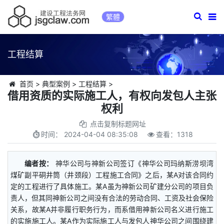
繁體
工程结算
首页
>
典型案例
>
工程结算
>
借用资质的实际施工人，有权向发包人主张
权利
点击复制标题网址
时间：
2024-04-04 08:35:08
查看：
1318
编者按：
神华公司与神新公司签订《神华公司玛纳斯涝坝湾
煤矿副平硐井筒（井颈段）工程施工合同》之后，某A对该合同约
定的工程进行了具体施工。某A虽为神新公司矿建分公司的项目负
责人，但其同神新公司之间没有合法的劳动合同、工资及社会保险
关系，故某A并非履行职务行为，而系借用神新公司名义进行施工
的实施施工人。某A作为实际施工人与发包人神华公司之间围绕建