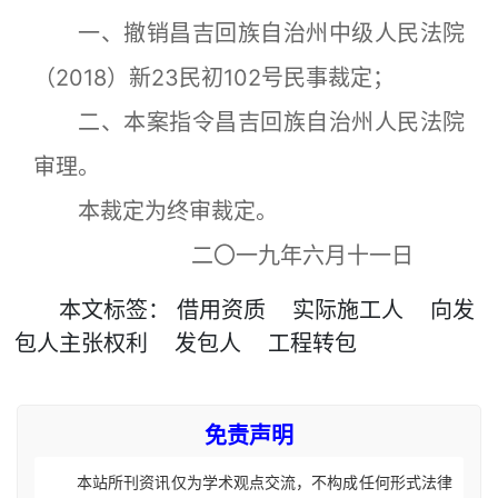
一、撤销昌吉回族自治州中级人民法院
（2018）新23民初102号民事裁定；
二、本案指令昌吉回族自治州人民法院
审理。
本裁定为终审裁定。
二〇一九年六月十一日
本文
标签
：
借用资质
实际施工人
向发
包人主张权利
发包人
工程转包
免责声明
本站所刊资讯仅为学术观点交流，不构成任何形式法律