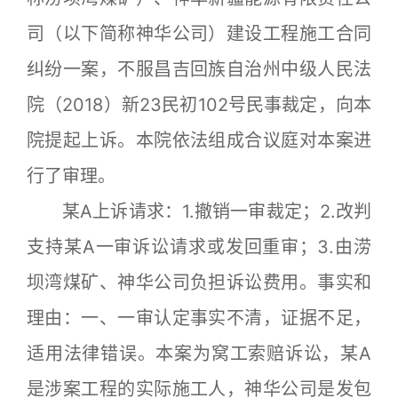
司（以下简称神华公司）建设工程施工合同
纠纷一案，不服昌吉回族自治州中级人民法
院（2018）新23民初102号民事裁定，向本
院提起上诉。本院依法组成合议庭对本案进
行了审理。
某A上诉请求：1.撤销一审裁定；2.改判
支持某A一审诉讼请求或发回重审；3.由涝
坝湾煤矿、神华公司负担诉讼费用。事实和
理由：一、一审认定事实不清，证据不足，
适用法律错误。本案为窝工索赔诉讼，某A
是涉案工程的实际施工人，神华公司是发包