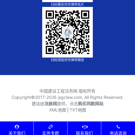
扫码惠存邓杰律师名片
扫码添加邓杰律师微信
中国建设工程法务网 版权所有
Copyright©2017-
2026 jsgclaw.com, All Rights Reserved.
建站由
法脉网
提供，点击
购买同款网站
XML地图
⎪
TXT地图
关于我们
实务专题
联系我们
电话咨询