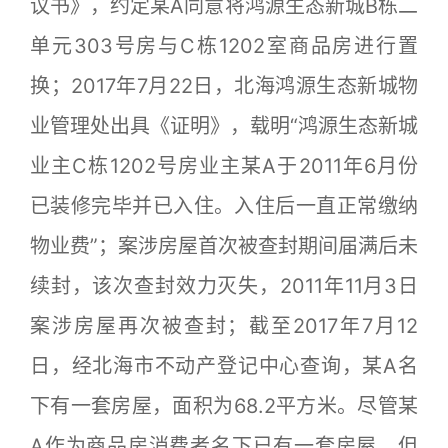
议书》，约定某A同意将鸿源生态新城B栋二
单元303号房与C栋1202室商品房进行置
换；2017年7月22日，北海鸿源生态新城物
业管理处出具《证明》，载明“鸿源生态新城
业主C栋1202号房业主某A于2011年6月份
已装修完毕并已入住。入住后一直正常缴纳
物业费”；案涉房屋首次被查封期间届满后未
续封，该次查封效力灭失，2011年11月3日
案涉房屋再次被查封；截至2017年7月12
日，经北海市不动产登记中心查询，某A名
下有一套房屋，面积为68.2平方米。尽管某
A作为商品房消费者名下已有一套房屋，但