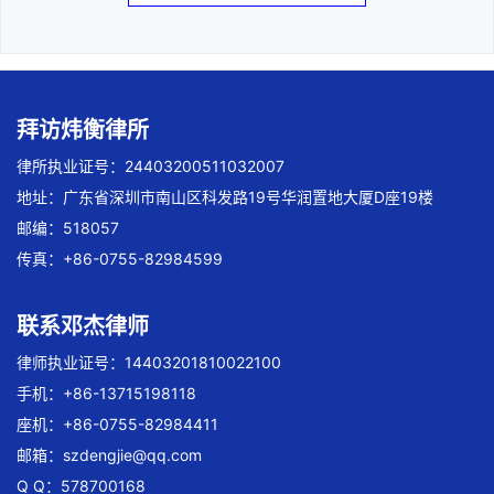
拜访炜衡律所
律所执业证号：24403200511032007
地址：广东省深圳市南山区科发路19号华润置地大厦D座19楼
邮编：518057
传真：+86-0755-82984599
联系邓杰律师
律师执业证号：14403201810022100
手机：+86-13715198118
座机：+86-0755-82984411
邮箱：
szdengjie@qq.com
Q Q：578700168