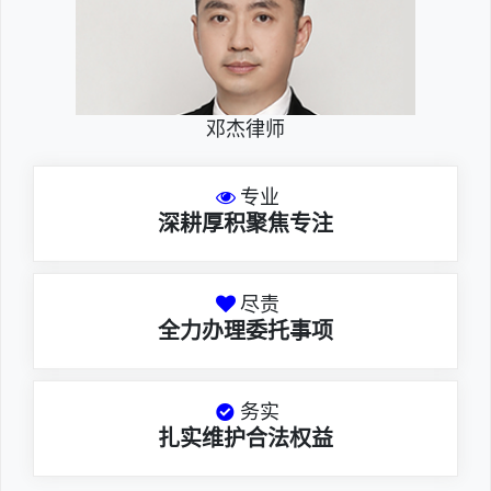
邓杰律师
专业
深耕厚积聚焦专注
尽责
全力办理委托事项
务实
扎实维护合法权益