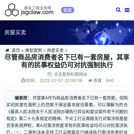
繁體
房屋买卖
首页
>
典型案例
>
房屋买卖
>
尽管商品房消费者名下已有一套房屋，其享
有的民事权益仍可对抗强制执行
点击复制标题网址
时间：
2022-02-07 22:06:06
查看：
940
编者按：
尽管某A作为商品房消费者名下已有一套房屋，但购
买的房屋在面积上仍然属于满足基本居住需要，可以理解为符合
《最高人民法院关于人民法院办理执行异议和复议案件若干问题的
规定》第二十九条规定的精神。不论工行云南路支行对案涉房屋是
否享有抵押权，某A对案涉房屋享有的民事权益均可以对抗案涉执
行，一、二审判决未支持工行云南路支行继续执行案涉房屋的诉