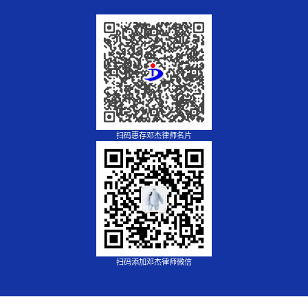
扫码惠存邓杰律师名片
扫码添加邓杰律师微信