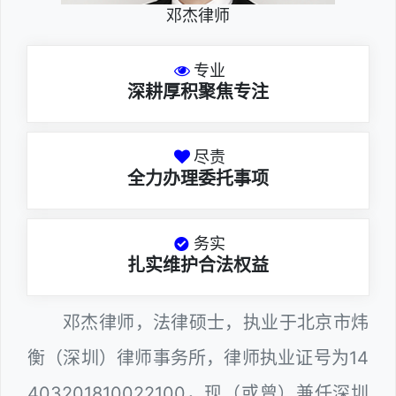
邓杰律师
专业
深耕厚积聚焦专注
尽责
全力办理委托事项
务实
扎实维护合法权益
邓杰律师，法律硕士，执业于北京市炜
衡（深圳）律师事务所，律师执业证号为14
403201810022100，现（或曾）兼任深圳