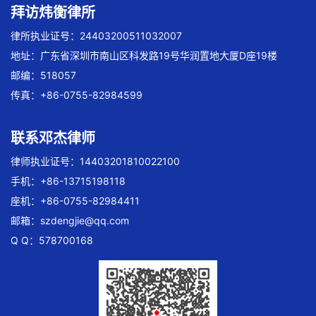
拜访炜衡律所
律所执业证号：24403200511032007
地址：广东省深圳市南山区科发路19号华润置地大厦D座19楼
邮编：518057
传真：+86-0755-82984599
联系邓杰律师
律师执业证号：14403201810022100
手机：+86-13715198118
座机：+86-0755-82984411
邮箱：
szdengjie@qq.com
Q Q：578700168