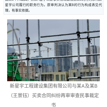
星宇公司履行的职务行为。原审判决认为某B的行为构成表见代
理，有事实依据。
新星宇工程建设集团有限公司与某A及某B
（王景钰）买卖合同纠纷再审审查民事裁定
书