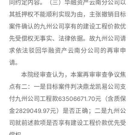
同约定内容。（三）华融资产云南分公司以
其抵押权不能顺利实现为由，主张撤销目标
案件确认的九州公司享有的建设工程价款优
先受偿权无事实、法律依据。故九州公司请
求依法驳回华融资产云南分公司的再审申
请。
本院经审查认为，本案再审审查争议焦
点有二：一是目标案件判决鼎龙凯易公司支
付九州公司工程款63506671.70元（含质保
金2829049.97元）是否正确；二是九州公
司就前述款项是否享有建设工程价款优先受
偿权。