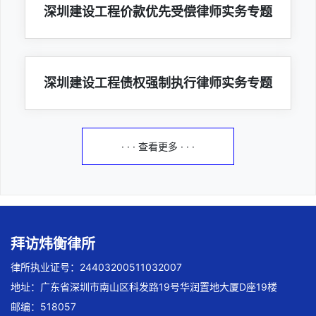
深圳建设工程价款优先受偿律师实务专题
深圳建设工程债权强制执行律师实务专题
· · · 查看更多 · · ·
拜访炜衡律所
律所执业证号：24403200511032007
地址：广东省深圳市南山区科发路19号华润置地大厦D座19楼
邮编：518057