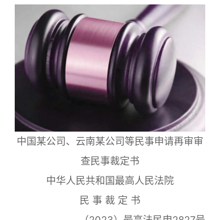
中国某公司、云南某公司等民事申请再审审
查民事裁定书
中华人民共和国最高人民法院
民 事 裁 定 书
（2023）最高法民申2827号