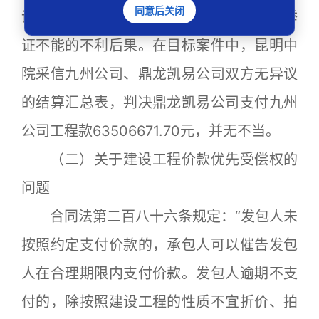
同意后关闭
误。因此，应由华融资产云南分公司承担举
证不能的不利后果。在目标案件中，昆明中
院采信九州公司、鼎龙凯易公司双方无异议
的结算汇总表，判决鼎龙凯易公司支付九州
公司工程款63506671.70元，并无不当。
（二）关于建设工程价款优先受偿权的
问题
合同法第二百八十六条规定：“发包人未
按照约定支付价款的，承包人可以催告发包
人在合理期限内支付价款。发包人逾期不支
付的，除按照建设工程的性质不宜折价、拍