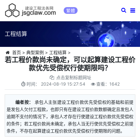
繁體
工程结算
首页
>
典型案例
>
工程结算
>
若工程价款尚未确定，可以起算建设工程价
款优先受偿权行使期限吗？
点击复制标题网址
时间：
2024-08-19 15:27:54
查看：
1642
编者按：
承包人主张建设工程价款优先受偿权的基础和前提
是发包人欠付工程款，也即只有在建设工程价款数额确定且发包人
逾期不支付的情况下，承包人才存在行使建设工程价款优先受偿权
的条件；若工程价款尚未确定，承包人当无行使优先受偿权之前提
条件，不存在起算建设工程价款优先受偿权行使期限的问题。